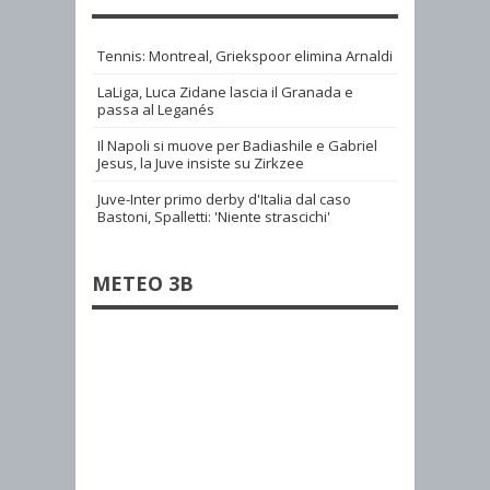
Tennis: Montreal, Griekspoor elimina Arnaldi
LaLiga, Luca Zidane lascia il Granada e
passa al Leganés
Il Napoli si muove per Badiashile e Gabriel
Jesus, la Juve insiste su Zirkzee
Juve-Inter primo derby d'Italia dal caso
Bastoni, Spalletti: 'Niente strascichi'
METEO 3B