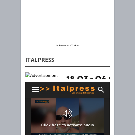
Meteo Orte
ITALPRESS