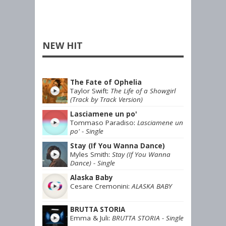
NEW HIT
The Fate of Ophelia
Taylor Swift
:
The Life of a Showgirl
(Track by Track Version)
Lasciamene un po'
Tommaso Paradiso
:
Lasciamene un
po' - Single
Stay (If You Wanna Dance)
Myles Smith
:
Stay (If You Wanna
Dance) - Single
Alaska Baby
Cesare Cremonini
:
ALASKA BABY
BRUTTA STORIA
Emma & Juli
:
BRUTTA STORIA - Single