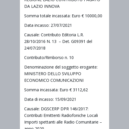
DA LAZIO INNOVA
Somma totale incassata: Euro € 10000,00
Data incasso: 27/07/2021
Causale: Contributo Editoria L.R.
28/10/2016 N. 13 – Det. G09391 del
24/07/2018
Contributo/Rimborso n. 10
Denominazione del soggetto erogante:
MINISTERO DELLO SVILUPPO
ECONOMICO COMUNICAZIONI
Somma incassata: Euro € 3112,62
Data di incasso: 15/09/2021
Causale: DGSCERP DPR 146/2017:
Contributi Emittenti Radiofoniche Locali
Importi spettanti alle Radio Comunitarie –
anno 2020